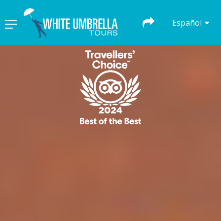
Español