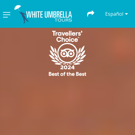
Español