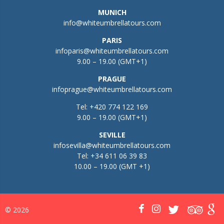
MUNICH
info@whiteumbrellatours.com
PARIS
infoparis@whiteumbrellatours.com
9.00 – 19.00 (GMT+1)
PRAGUE
infoprague@whiteumbrellatours.com
Tel:
+420 774 122 169
9.00 – 19.00 (GMT+1)
SEVILLE
infosevilla@whiteumbrellatours.com
Tel:
+34 611 06 39 83
10.00 – 19.00 (GMT +1)
© 2026