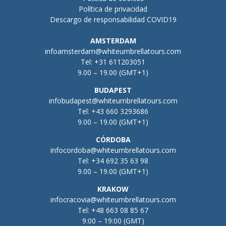
Política de privacidad
Descargo de responsabilidad COVID19
AMSTERDAM
infoamsterdam@whiteumbrellatours.com
Tel:
+31 611203051
9.00 – 19.00 (GMT+1)
BUDAPEST
infobudapest@whiteumbrellatours.com
Tel:
+43 660 3293686
9.00 – 19.00 (GMT+1)
CÓRDOBA
infocordoba@whiteumbrellatours.com
Tel:
+34 692 35 63 98
9.00 – 19.00 (GMT+1)
KRAKOW
infocracovia@whiteumbrellatours.com
Tel:
+48 663 08 85 67
9:00 – 19:00 (GMT)