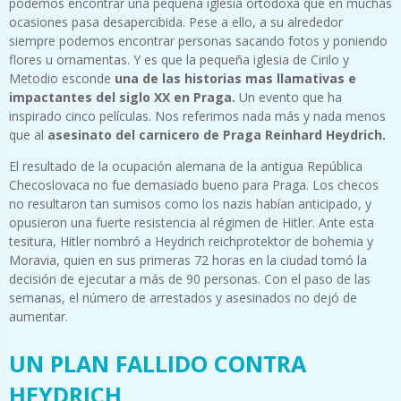
podemos encontrar una pequeña iglesia ortodoxa que en muchas
ocasiones pasa desapercibida. Pese a ello, a su alrededor
siempre podemos encontrar personas sacando fotos y poniendo
flores u ornamentas. Y es que la pequeña iglesia de Cirilo y
Metodio esconde
una de las historias mas llamativas e
impactantes del siglo XX en Praga.
Un evento que ha
inspirado cinco películas. Nos referimos nada más y nada menos
que al
asesinato del carnicero de Praga Reinhard Heydrich.
El resultado de la ocupación alemana de la antigua República
Checoslovaca no fue demasiado bueno para Praga. Los checos
no resultaron tan sumisos como los nazis habían anticipado, y
opusieron una fuerte resistencia al régimen de Hitler. Ante esta
tesitura, Hitler nombró a Heydrich reichprotektor de bohemia y
Moravia, quien en sus primeras 72 horas en la ciudad tomó la
decisión de ejecutar a más de 90 personas. Con el paso de las
semanas, el número de arrestados y asesinados no dejó de
aumentar.
UN PLAN FALLIDO CONTRA
HEYDRICH