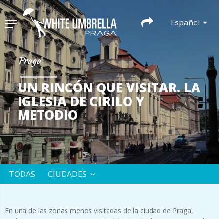
Español
Praga
UN RINCÓN QUE VISITAR. LA
IGLESIA DE CIRILO Y
METODIO
TODAS
CIUDADES
En una de las zonas menos visitadas de la ciudad de Praga,