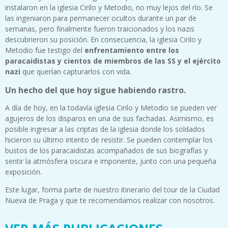
instalaron en la iglesia Cirilo y Metodio, no muy lejos del río. Se
las ingeniaron para permanecer ocultos durante un par de
semanas, pero finalmente fueron traicionados y los nazis
descubrieron su posición. En consecuencia, la iglesia Cirilo y
Metodio fue testigo del
enfrentamiento entre los
paracaidistas y cientos de miembros de las SS y el ejército
nazi
que querían capturarlos con vida.
Un hecho del que hoy sigue habiendo rastro.
A día de hoy, en la todavía iglesia Cirilo y Metodio se pueden ver
agujeros de los disparos en una de sus fachadas. Asimismo, es
posible ingresar a las criptas de la iglesia donde los soldados
hicieron su último intento de resistir. Se pueden contemplar los
bustos de los paracaidistas acompañados de sus biografías y
sentir la atmósfera oscura e imponente, junto con una pequeña
exposición.
Este lugar, forma parte de nuestro itinerario del tour de la Ciudad
Nueva de Praga y que te recomendamos realizar con nosotros.