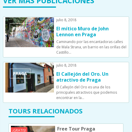
VER MÁS PUBLICACIONES
julio 8, 2018
PRAGA
El mítico Muro de John
Lennon en Praga
Caminando por las encantadoras calles
de Mala Strana, un barrio en las orillas del
Castillo…
julio 8, 2018
PRAGA
El Callejón del Oro. Un
atractivo de Praga
El Callejón del Oro es una de los
principales atractivos que podemos
encontrar en la…
TOURS RELACIONADOS
Free Tour Praga
¡GRATIS!