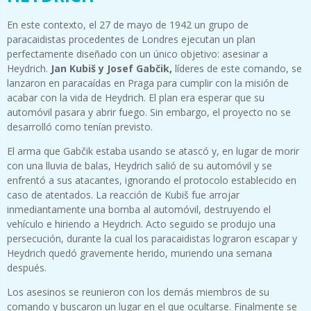
En este contexto, el 27 de mayo de 1942 un grupo de
paracaidistas procedentes de Londres ejecutan un plan
perfectamente diseñado con un único objetivo: asesinar a
Heydrich.
Jan Kubiš y Josef Gabčik,
líderes de este comando, se
lanzaron en paracaídas en Praga para cumplir con la misión de
acabar con la vida de Heydrich. El plan era esperar que su
automóvil pasara y abrir fuego. Sin embargo, el proyecto no se
desarrolló como tenían previsto.
El arma que Gabčik estaba usando se atascó y, en lugar de morir
con una lluvia de balas, Heydrich salió de su automóvil y se
enfrentó a sus atacantes, ignorando el protocolo establecido en
caso de atentados. La reacción de Kubiš fue arrojar
inmediantamente una bomba al automóvil, destruyendo el
vehículo e hiriendo a Heydrich. Acto seguido se produjo una
persecución, durante la cual los paracaidistas lograron escapar y
Heydrich quedó gravemente herido, muriendo una semana
después.
Los asesinos se reunieron con los demás miembros de su
comando y buscaron un lugar en el que ocultarse. Finalmente se