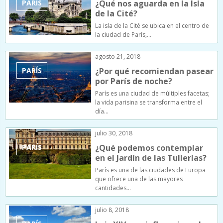
PARÍS
¿Qué nos aguarda en la Isla
de la Cité?
La isla de la Cité se ubica en el centro de
la ciudad de París,…
agosto 21, 2018
PARÍS
¿Por qué recomiendan pasear
por París de noche?
París es una ciudad de múltiples facetas;
la vida parisina se transforma entre el
día…
julio 30, 2018
PARÍS
¿Qué podemos contemplar
en el Jardín de las Tullerías?
París es una de las ciudades de Europa
que ofrece una de las mayores
cantidades…
julio 8, 2018