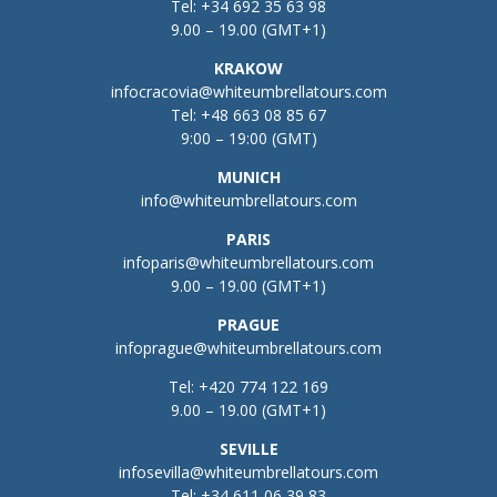
Tel:
+34 692 35 63 98
9.00 – 19.00 (GMT+1)
KRAKOW
infocracovia@whiteumbrellatours.com
Tel:
+48 663 08 85 67
9:00 – 19:00 (GMT)
MUNICH
info@whiteumbrellatours.com
PARIS
infoparis@whiteumbrellatours.com
9.00 – 19.00 (GMT+1)
PRAGUE
infoprague@whiteumbrellatours.com
Tel:
+420 774 122 169
9.00 – 19.00 (GMT+1)
SEVILLE
infosevilla@whiteumbrellatours.com
Tel:
+34 611 06 39 83