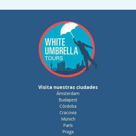
Visita nuestras ciudades
Ámsterdam
Budapest
Córdoba
Cracovia
Múnich
París
Praga