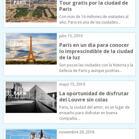
PARÍS
Tour gratis por la ciudad de
Paris
Con más de 16 millones de visitantes al
año, Paris es una de las ciudades…
julio 15, 2019
PARÍS
París en un día para conocer
lo imprescindible de la ciudad
de la luz
Son pocas las ciudades con la historia y la
belleza de París y aunque podrías…
mayo 15, 2019
PARÍS
La oportunidad de disfrutar
del Louvre sin colas
Paris, la ciudad del amor, es un lugar de
ensueño para disfrutar en buena
compañía.…
noviembre 29, 2018