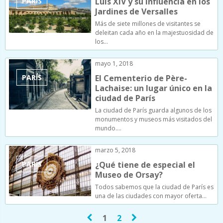
PARÍS
Luis XIV y su influencia en los
Jardines de Versalles
Más de siete millones de visitantes se
deleitan cada año en la majestuosidad de
los…
mayo 1, 2018
PARÍS
El Cementerio de Père-
Lachaise: un lugar único en la
ciudad de París
La ciudad de París guarda algunos de los
monumentos y museos más visitados del
mundo.…
marzo 5, 2018
PARÍS
¿Qué tiene de especial el
Museo de Orsay?
Todos sabemos que la ciudad de París es
una de las ciudades con mayor oferta…
1
2