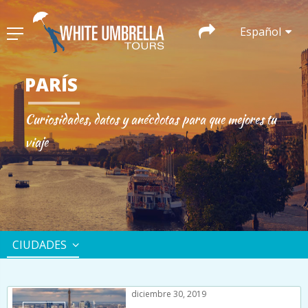
Español
PARÍS
Curiosidades, datos y anécdotas para que mejores tu
viaje
CIUDADES
diciembre 30, 2019