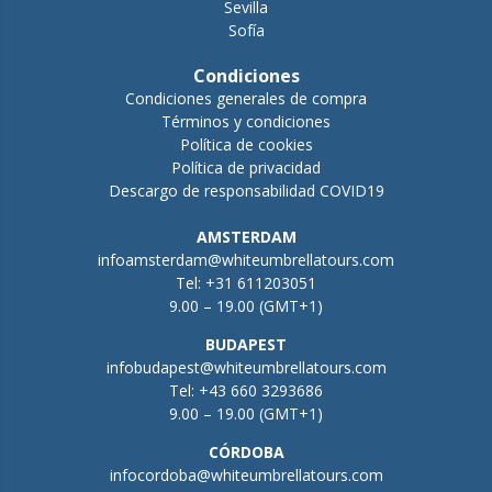
Sevilla
Sofía
Condiciones
Condiciones generales de compra
Términos y condiciones
Política de cookies
Política de privacidad
Descargo de responsabilidad COVID19
AMSTERDAM
infoamsterdam@whiteumbrellatours.com
Tel:
+31 611203051
9.00 – 19.00 (GMT+1)
BUDAPEST
infobudapest@whiteumbrellatours.com
Tel:
+43 660 3293686
9.00 – 19.00 (GMT+1)
CÓRDOBA
infocordoba@whiteumbrellatours.com