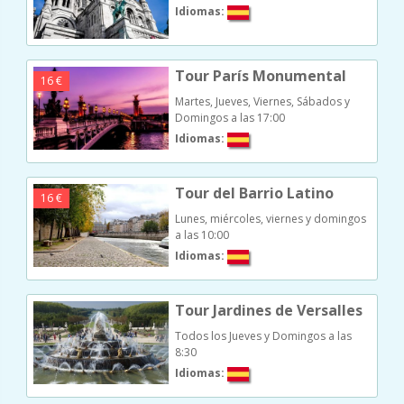
Idiomas:
Tour París Monumental
16 €
Martes, Jueves, Viernes, Sábados y
Domingos a las 17:00
Idiomas:
Tour del Barrio Latino
16 €
Lunes, miércoles, viernes y domingos
a las 10:00
Idiomas:
Tour Jardines de Versalles
Todos los Jueves y Domingos a las
8:30
Idiomas: