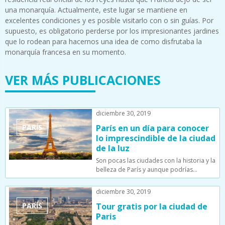
una monarquía. Actualmente, este lugar se mantiene en
excelentes condiciones y es posible visitarlo con o sin guías. Por
supuesto, es obligatorio perderse por los impresionantes jardines
que lo rodean para hacernos una idea de como disfrutaba la
monarquía francesa en su momento.
VER MÁS PUBLICACIONES
diciembre 30, 2019
PARÍS
París en un día para conocer
lo imprescindible de la ciudad
de la luz
Son pocas las ciudades con la historia y la
belleza de París y aunque podrías…
diciembre 30, 2019
PARÍS
Tour gratis por la ciudad de
Paris