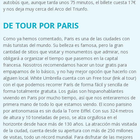
autobús que, aunque tarda unos 75 minutos, el billete cuesta 17€
y nos deja muy cerca del Arco del Triunfo.
DE TOUR POR PARIS
Como ya hemos comentado, Paris es una de las ciudades con
más turistas del mundo. Su belleza es famosa, pero la gran
cantidad de sitios que visitar y monumentos que admirar, nos
obligará a organizar el tiempo que pasemos en la capital
francesa. Nosotros recomendamos hacer un tour gratis para
empaparnos de lo básico, y no hay mejor opción que hacerlo con
alguien local. White Umbrella cuenta con un Free tour (link al tour)
con el que podemos recorrer París de forma fácil y sencilla de
forma totalmente gratuita. Los guías son hispanohablantes
viviendo en Paris por mucho tiempo, así que nos enteraremos de
primera mano de todo lo que estamos viendo. El icono parisino
por antonomasia es sin duda la Torre Eiffel. Con sus 324 metros
de altura y 10 toneladas de peso, se alza orgullosa en el
horizonte desde hace más de 130 años. La atracción más visitada
de la ciudad, cuenta desde su apertura con más de 250 millones
de visitas, todo un récord mundial. Para disfrutar de las mejores