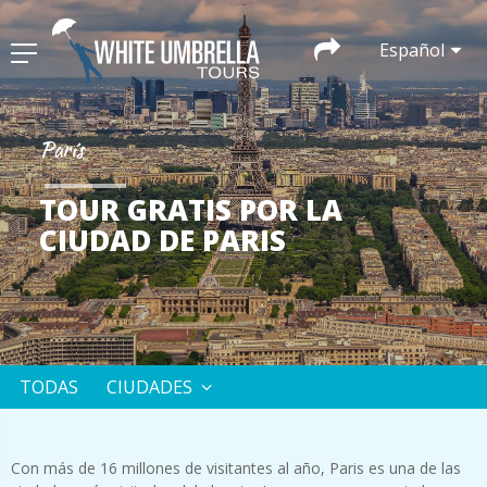
Español
París
TOUR GRATIS POR LA
CIUDAD DE PARIS
TODAS
CIUDADES
Con más de 16 millones de visitantes al año, Paris es una de las