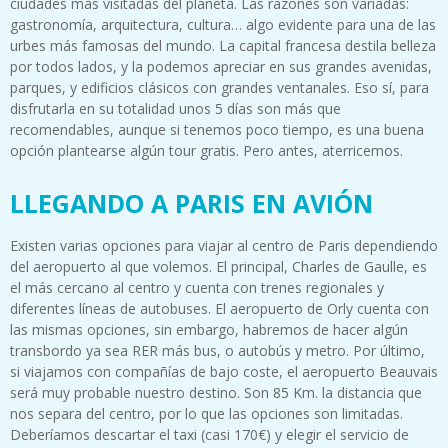
ciudades más visitadas del planeta. Las razones son variadas:
gastronomía, arquitectura, cultura… algo evidente para una de las
urbes más famosas del mundo. La capital francesa destila belleza
por todos lados, y la podemos apreciar en sus grandes avenidas,
parques, y edificios clásicos con grandes ventanales. Eso sí, para
disfrutarla en su totalidad unos 5 días son más que
recomendables, aunque si tenemos poco tiempo, es una buena
opción plantearse algún tour gratis. Pero antes, aterricemos.
LLEGANDO A PARIS EN AVIÓN
Existen varias opciones para viajar al centro de Paris dependiendo
del aeropuerto al que volemos. El principal, Charles de Gaulle, es
el más cercano al centro y cuenta con trenes regionales y
diferentes líneas de autobuses. El aeropuerto de Orly cuenta con
las mismas opciones, sin embargo, habremos de hacer algún
transbordo ya sea RER más bus, o autobús y metro. Por último,
si viajamos con compañías de bajo coste, el aeropuerto Beauvais
será muy probable nuestro destino. Son 85 Km. la distancia que
nos separa del centro, por lo que las opciones son limitadas.
Deberíamos descartar el taxi (casi 170€) y elegir el servicio de