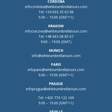
CÓRDOBA
infocordoba@whiteumbrellatours.com
Tel:
+34 692 35 63 98
9.00 – 19.00 (GMT+1)
KRAKOW
infocracovia@whiteumbrellatours.com
Tel:
+48 663 08 85 67
9:00 – 19:00 (GMT)
MUNICH
info@whiteumbrellatours.com
PARIS
infoparis@whiteumbrellatours.com
9.00 – 19.00 (GMT+1)
PRAGUE
infoprague@whiteumbrellatours.com
Tel:
+420 774 122 169
9.00 – 19.00 (GMT+1)
SEVILLE