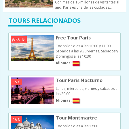
Con más de 16 millones de visitantes al
año, Paris es una de las ciudades…
TOURS RELACIONADOS
Free Tour París
¡GRATIS!
Todos los días a las 10:00 y 11:00
Sábados a las 9:30
Viernes, Sábados y
Domingos a las 10:30
Idiomas:
Tour París Nocturno
15 €
Lunes, miércoles, viernes y sábados a
las 20:00
Idiomas:
Tour Montmartre
16 €
Todos los días a las 17:00