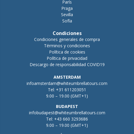
París
Praga
Sevilla
Sofía
Condiciones
Condiciones generales de compra
Términos y condiciones
Política de cookies
Política de privacidad
Descargo de responsabilidad COVID19
AMSTERDAM
infoamsterdam@whiteumbrellatours.com
Tel:
+31 611203051
9.00 – 19.00 (GMT+1)
BUDAPEST
infobudapest@whiteumbrellatours.com
Tel:
+43 660 3293686
9.00 – 19.00 (GMT+1)