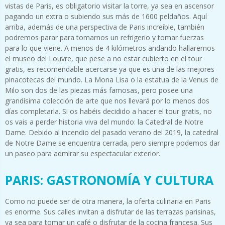
vistas de Paris, es obligatorio visitar la torre, ya sea en ascensor
pagando un extra o subiendo sus más de 1600 peldaños. Aquí
arriba, además de una perspectiva de Paris increíble, también
podremos parar para tomarnos un refrigerio y tomar fuerzas
para lo que viene. A menos de 4 kilómetros andando hallaremos
el museo del Louvre, que pese a no estar cubierto en el tour
gratis, es recomendable acercarse ya que es una de las mejores
pinacotecas del mundo. La Mona Lisa o la estatua de la Venus de
Milo son dos de las piezas más famosas, pero posee una
grandísima colección de arte que nos llevará por lo menos dos
días completarla. Si os habéis decidido a hacer el tour gratis, no
os vais a perder historia viva del mundo: la Catedral de Notre
Dame. Debido al incendio del pasado verano del 2019, la catedral
de Notre Dame se encuentra cerrada, pero siempre podemos dar
un paseo para admirar su espectacular exterior.
PARIS: GASTRONOMÍA Y CULTURA
Como no puede ser de otra manera, la oferta culinaria en Paris
es enorme. Sus calles invitan a disfrutar de las terrazas parisinas,
ya sea para tomar un café o disfrutar de la cocina francesa. Sus