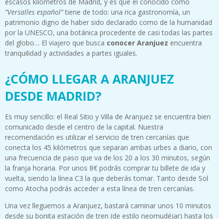
escasos kilómetros de Madrid, y es que el conocido como
“Versalles español”
tiene de todo: una rica gastronomía, un
patrimonio digno de haber sido declarado como de la humanidad
por la UNESCO, una botánica procedente de casi todas las partes
del globo… El viajero que busca
conocer Aranjuez
encuentra
tranquilidad y actividades a partes iguales.
¿CÓMO LLEGAR A ARANJUEZ
DESDE MADRID?
Es muy sencillo: el Real Sitio y Villa de Aranjuez se encuentra bien
comunicado desde el centro de la capital. Nuestra
recomendación es utilizar el servicio de tren cercanías que
conecta los 45 kilómetros que separan ambas urbes a diario, con
una frecuencia de paso que va de los 20 a los 30 minutos, según
la franja horaria. Por unos 8€ podrás comprar tu billete de ida y
vuelta, siendo la línea C3 la que deberás tomar. Tanto desde Sol
como Atocha podrás acceder a esta línea de tren cercanías.
Una vez lleguemos a Aranjuez, bastará caminar unos 10 minutos
desde su bonita estación de tren (de estilo neomudéjar) hasta los