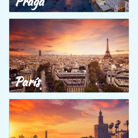
Praga
París