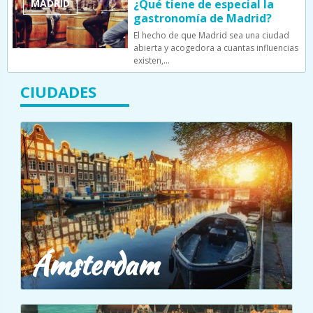
MADRID
¿Qué tiene de especial la
gastronomía de Madrid?
El hecho de que Madrid sea una ciudad
abierta y acogedora a cuantas influencias
existen,…
CIUDADES
Ámsterdam