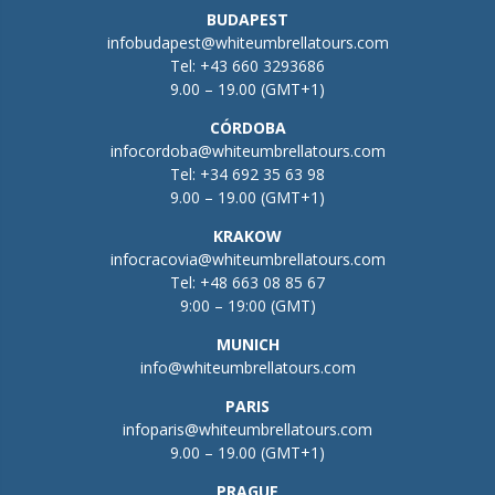
BUDAPEST
infobudapest@whiteumbrellatours.com
Tel:
+43 660 3293686
9.00 – 19.00 (GMT+1)
CÓRDOBA
infocordoba@whiteumbrellatours.com
Tel:
+34 692 35 63 98
9.00 – 19.00 (GMT+1)
KRAKOW
infocracovia@whiteumbrellatours.com
Tel:
+48 663 08 85 67
9:00 – 19:00 (GMT)
MUNICH
info@whiteumbrellatours.com
PARIS
infoparis@whiteumbrellatours.com
9.00 – 19.00 (GMT+1)
PRAGUE