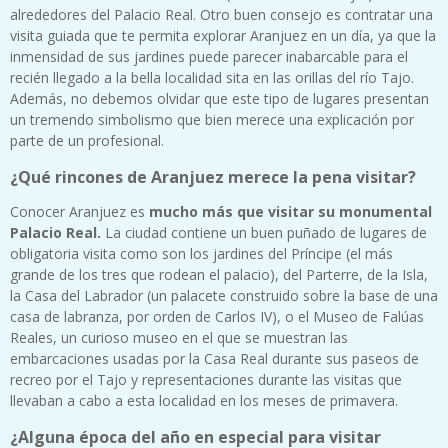
alrededores del Palacio Real. Otro buen consejo es contratar una
visita guiada que te permita explorar Aranjuez en un día, ya que la
inmensidad de sus jardines puede parecer inabarcable para el
recién llegado a la bella localidad sita en las orillas del río Tajo.
Además, no debemos olvidar que este tipo de lugares presentan
un tremendo simbolismo que bien merece una explicación por
parte de un profesional.
¿Qué rincones de Aranjuez merece la pena visitar?
Conocer Aranjuez es
mucho más que visitar su monumental
Palacio Real.
La ciudad contiene un buen puñado de lugares de
obligatoria visita como son los jardines del Príncipe (el más
grande de los tres que rodean el palacio), del Parterre, de la Isla,
la Casa del Labrador (un palacete construido sobre la base de una
casa de labranza, por orden de Carlos IV), o el Museo de Falúas
Reales, un curioso museo en el que se muestran las
embarcaciones usadas por la Casa Real durante sus paseos de
recreo por el Tajo y representaciones durante las visitas que
llevaban a cabo a esta localidad en los meses de primavera.
¿Alguna época del año en especial para visitar