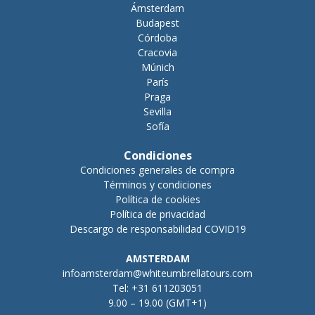
Ámsterdam
Budapest
Córdoba
Cracovia
Múnich
París
Praga
Sevilla
Sofía
Condiciones
Condiciones generales de compra
Términos y condiciones
Política de cookies
Política de privacidad
Descargo de responsabilidad COVID19
AMSTERDAM
infoamsterdam@whiteumbrellatours.com
Tel:
+31 611203051
9.00 – 19.00 (GMT+1)