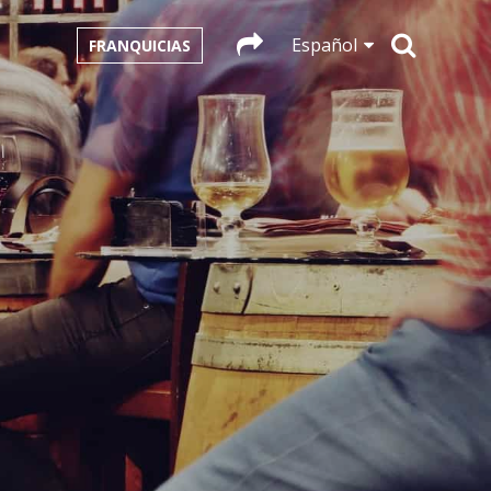
Español
FRANQUICIAS