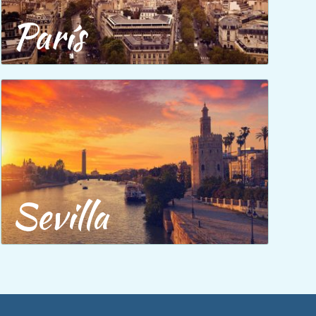
París
Sevilla