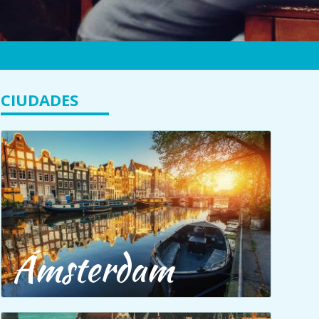
CIUDADES
Ámsterdam