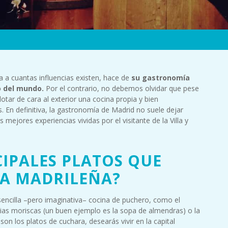
 a cuantas influencias existen, hace de
su gastronomía
o del mundo.
Por el contrario, no debemos olvidar que pese
otar de cara al exterior una cocina propia y bien
 En definitiva, la gastronomía de Madrid no suele dejar
mejores experiencias vividas por el visitante de la Villa y
CIPALES PLATOS QUE
NA MADRILEÑA?
encilla –pero imaginativa– cocina de puchero, como el
ncias moriscas (un buen ejemplo es la sopa de almendras) o la
 son los platos de cuchara, desearás vivir en la capital