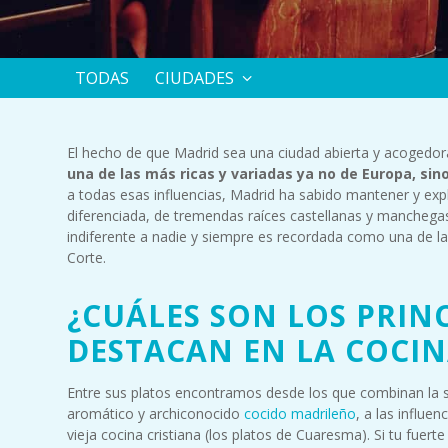
TODAS
CIUDADES
El hecho de que Madrid sea una ciudad abierta y acogedora
una de las más ricas y variadas ya no de Europa, sin
a todas esas influencias, Madrid ha sabido mantener y expl
diferenciada, de tremendas raíces castellanas y manchegas.
indiferente a nadie y siempre es recordada como una de las 
Corte.
¿CUÁLES SON LOS PRIN
DESTACAN EN LA COCI
Entre sus platos encontramos desde los que combinan la s
aromático y archiconocido
cocido madrileño
, a las influe
vieja cocina cristiana (los platos de Cuaresma). Si tu fuerte