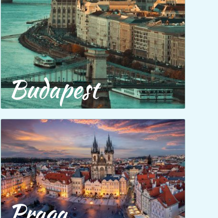
Budapest
Praga