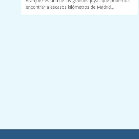
Aranjuez es una de las grandes joyas que podemos
encontrar a escasos kilómetros de Madrid,…