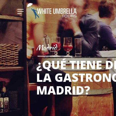
Madrid
¿QUÉ TIENE D
LA GASTRON
MADRID?