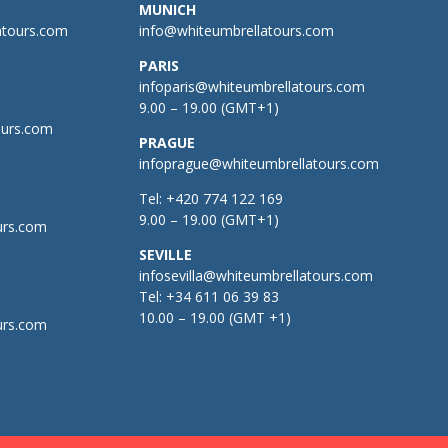
MUNICH
atours.com
info@whiteumbrellatours.com
PARIS
infoparis@whiteumbrellatours.com
9.00 – 19.00 (GMT+1)
ours.com
PRAGUE
infoprague@whiteumbrellatours.com
Tel:
+420 774 122 169
9.00 – 19.00 (GMT+1)
urs.com
SEVILLE
infosevilla@whiteumbrellatours.com
Tel:
+34 611 06 39 83
10.00 – 19.00 (GMT +1)
urs.com