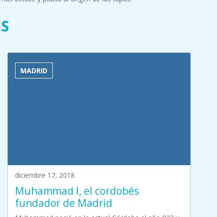
ES
MADRID
diciembre 17, 2018
Muhammad I, el cordobés
fundador de Madrid