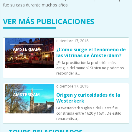
fue su casa durante muchos años.
VER MÁS PUBLICACIONES
diciembre 17, 2018
AMSTERDAM
¿Cómo surge el fenómeno de
las vitrinas de Ámsterdam?
¿Es la prostitución la profesión más
antigua del mundo? Si bien no podemos
responder a…
diciembre 17, 2018
AMSTERDAM
Origen y curiosidades de la
Westerkerk
La Westerkerk o Iglesia del Oeste fue
construida entre 1620 y 1631. De estilo
renacentista,…
TOURS RELACIONADOS