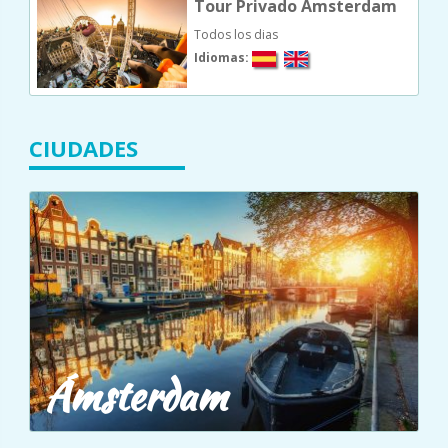
Tour Privado Amsterdam
Todos los dias
Idiomas:
CIUDADES
Ámsterdam