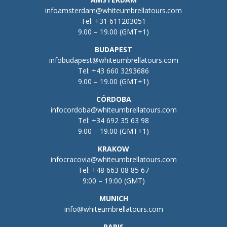
infoamsterdam@whiteumbrellatours.com
Tel:
+31 611203051
9.00 – 19.00 (GMT+1)
BUDAPEST
infobudapest@whiteumbrellatours.com
Tel:
+43 660 3293686
9.00 – 19.00 (GMT+1)
CÓRDOBA
infocordoba@whiteumbrellatours.com
Tel:
+34 692 35 63 98
9.00 – 19.00 (GMT+1)
KRAKOW
infocracovia@whiteumbrellatours.com
Tel:
+48 663 08 85 67
9:00 – 19:00 (GMT)
MUNICH
info@whiteumbrellatours.com
PARIS