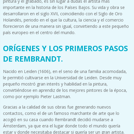
pintura y el grabado, es sin lugar a dudas el artista más
importante en la historia de los Países Bajos. Su vida y obra se
desarrollaron en el siglo XVII, coincidiendo con el Siglo de Oro
Holandés, periodo en el que la cultura, la ciencia y el comercio
florecieron de una manera sin igual, convirtiendo a este pequeño
país europeo en el centro del mundo.
ORÍGENES Y LOS PRIMEROS PASOS
DE REMBRANDT.
Nacido en Leiden (1606), en el seno de una familia acomodada,
le permitió cultivarse en la Universidad de Leiden. Desde muy
pequeño mostró gran interés y habilidad en la pintura,
convirtiéndose en aprendiz de los mejores pintores de la época,
como por ejemplo Pieter Lastman.
Gracias a la calidad de sus obras fue generando nuevos
contactos, como el de un famoso marchante de arte que lo
acogió en su casa cuando Rembrandt decidió mudarse a
Ámsterdam, ya que era el lugar donde todo el mundo quería
estar y donde necesitaba destacar si quería ser un gran artista.