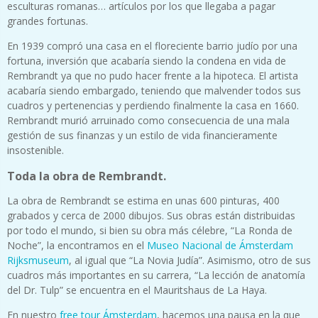
esculturas romanas… artículos por los que llegaba a pagar
grandes fortunas.
En 1939 compró una casa en el floreciente barrio judío por una
fortuna, inversión que acabaría siendo la condena en vida de
Rembrandt ya que no pudo hacer frente a la hipoteca. El artista
acabaría siendo embargado, teniendo que malvender todos sus
cuadros y pertenencias y perdiendo finalmente la casa en 1660.
Rembrandt murió arruinado como consecuencia de una mala
gestión de sus finanzas y un estilo de vida financieramente
insostenible.
Toda la obra de Rembrandt.
La obra de Rembrandt se estima en unas 600 pinturas, 400
grabados y cerca de 2000 dibujos. Sus obras están distribuidas
por todo el mundo, si bien su obra más célebre, “La Ronda de
Noche”, la encontramos en el
Museo Nacional de Ámsterdam
Rijksmuseum
, al igual que “La Novia Judía”. Asimismo, otro de sus
cuadros más importantes en su carrera, “La lección de anatomía
del Dr. Tulp” se encuentra en el Mauritshaus de La Haya.
En nuestro
free tour Ámsterdam
, hacemos una pausa en la que