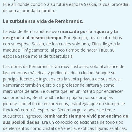
Fue allí donde conoció a su futura esposa Saskia, la cual procedía
de una acomodada familia.
La turbulenta vida de Rembrandt.
La vida de Rembrandt estuvo
marcada por la riqueza y la
desgracia al mismo tiempo.
Por ejemplo, tuvo cuatro hijos
con su esposa Saskia, de los cuales solo uno, Titus, llegó a la
madurez. Trágicamente, al poco tiempo de nacer Titus, su
esposa Saskia moría de tuberculosis.
Las obras de Rembrandt eran muy costosas, solo al alcance de
las personas más ricas y pudientes de la ciudad. Aunque su
principal fuente de ingresos era la venta privada de sus obras,
Rembrandt también ejerció de profesor de pintura y como
marchante de arte. Se cuenta que, en un intento por encarecer
sus productos, Rembrandt incluso pujaba por sus propias
pinturas con el fin de encarecerlas, estrategia que no siempre le
funcionó como él esperaba. Sin embargo, a pesar de tener
suculentos ingresos,
Rembrandt siempre vivió por encima de
sus posibilidades.
Era un conocido coleccionista de todo tipo
de elementos como cristal de Venecia, exóticas figuras asiáticas,